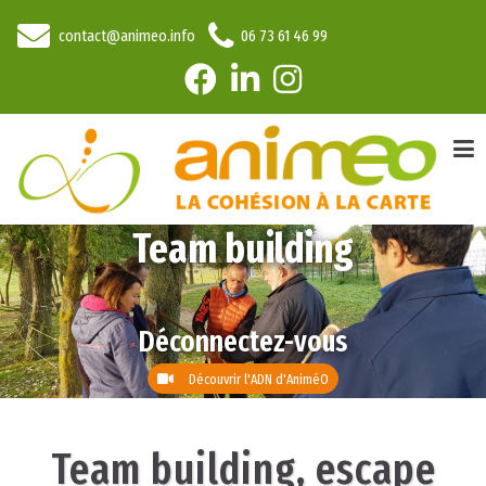
contact@animeo.info
06 73 61 46 99
Team building
Déconnectez-vous
Découvrir l'ADN d'AniméO
Team building, escape