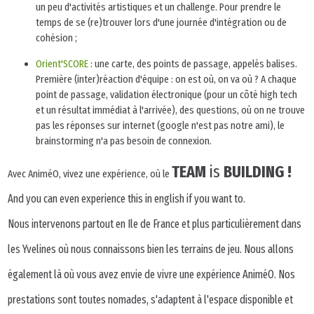
un peu d'activités artistiques et un challenge. Pour prendre le
temps de se (re)trouver lors d'une journée d'intégration ou de
cohésion ;
Orient'SCORE
: une carte, des points de passage, appelés balises.
Première (inter)réaction d'équipe : on est où, on va où ? A chaque
point de passage, validation électronique (pour un côté high tech
et un résultat immédiat à l'arrivée), des questions, où on ne trouve
pas les réponses sur internet (google n'est pas notre ami), le
brainstorming n'a pas besoin de connexion.
TEAM
is
BUILDING !
Avec AniméO, vivez une expérience, où le
And you can even experience this in english if you want to.
Nous intervenons partout en Ile de France et plus particulièrement dans
les Yvelines où nous connaissons bien les terrains de jeu. Nous allons
également là où vous avez envie de vivre une expérience AniméO. Nos
prestations sont toutes nomades, s'adaptent à l'espace disponible et