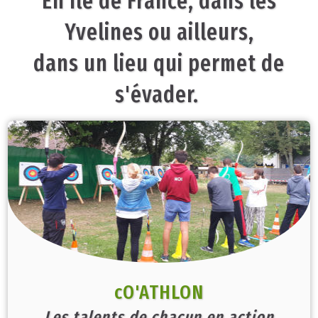
En Île de France, dans les
Yvelines ou ailleurs,
dans un lieu qui permet de
s'évader.
cO'ATHLON
Les talents de chacun en action