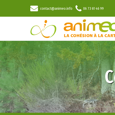
contact@animeo.info
06 73 61 46 99
C