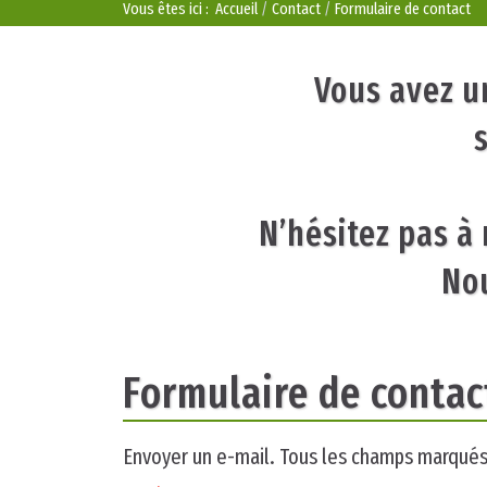
Vous êtes ici :
Accueil
Contact
Formulaire de contact
Vous avez u
N’hésitez pas à 
Nou
Formulaire de contac
Envoyer un e-mail. Tous les champs marqués 