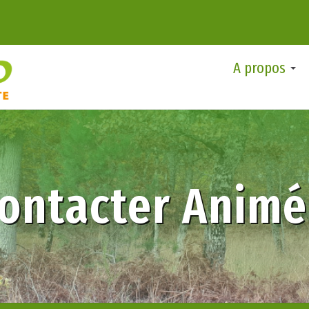
A propos
ontacter Anim