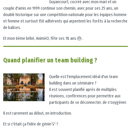
Guyancourt, cocréé avec mon mari et un
couple d'amis en 1999 continue son chemin, avec pour ses 25 ans, un
doublé historique sur une compétition nationale pour les équipes homme
et femme et surtout 150 adhérents qui arpentent les forêts à la recherche
de balises.
Et mon 6ème bébé, AniméO, fête ses 18 ans 🎂 .
Quand planifier un team building ?
Quelle est l'emplacement idéal d'un team
building dans un séminaire ?
Il est souvent planifié après de multiples
réunions, conférences pour permettre aux
participants de se déconnecter, de s'oxygéner.
Il est rarement au début, en introduction.
Et si c'était ça l'idée de génie💡 ?