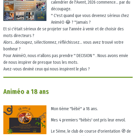
calendrier de l'Avent, 2026 commence... par du
découpage.
" C'est quand que vous devenez sérieux chez
AniméO 😂 ? "Jamais ?
Et si c'était sérieux de se projeter sur l'année à venir et de choisir des
mots directeurs ?
Alors...découpez, sélectionnez, réfléchissez... vous avez trouvé votre
bonheur ?
Pour AniméO, nous n'allons pas prendre " DECISION " . Nous avons envie
de nous inspirer de presque tous les mots.
Avez-vous deviné ceux qui nous inspirent le plus ?
Animéo a 18 ans
Mon 6ème "bébé" a 18 ans.
Mes 4 premiers "bébés' ont pris leur envol.
Le 5ème, le club de course d'orientation 🧭 de