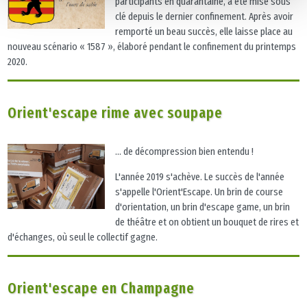
participants en quarantaine, a été mise sous
clé depuis le dernier confinement. Après avoir
remporté un beau succès, elle laisse place au
nouveau scénario « 1587 », élaboré pendant le confinement du printemps
2020.
Orient'escape rime avec soupape
... de décompression bien entendu !
L'année 2019 s'achève. Le succès de l'année
s'appelle l'Orient'Escape. Un brin de course
d'orientation, un brin d'escape game, un brin
de théâtre et on obtient un bouquet de rires et
d'échanges, où seul le collectif gagne.
Orient'escape en Champagne