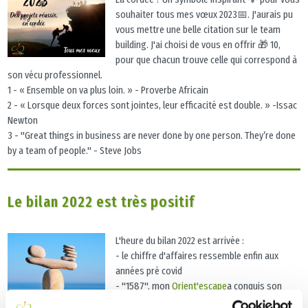
souhaiter tous mes vœux 2023📅. J'aurais pu
vous mettre une belle citation sur le team
building. J'ai choisi de vous en offrir 🎁 10,
pour que chacun trouve celle qui correspond à
son vécu professionnel.
1 - « Ensemble on va plus loin. » - Proverbe Africain
2 - « Lorsque deux forces sont jointes, leur efficacité est double. » -Issac
Newton
3 - "Great things in business are never done by one person. They’re done
by a team of people." - Steve Jobs
Le bilan 2022 est très positif
L'heure du bilan 2022 est arrivée :
- le chiffre d'affaires ressemble enfin aux
années pré covid
- "1587", mon
Orient'escape
a conquis son
public