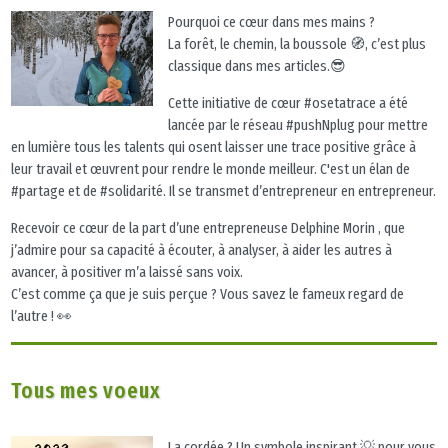
Pourquoi ce cœur dans mes mains ?
La forêt, le chemin, la boussole 🧭, c’est plus
classique dans mes articles.😎
Cette initiative de cœur #osetatrace a été
lancée par le réseau #pushNplug pour mettre
en lumière tous les talents qui osent laisser une trace positive grâce à
leur travail et œuvrent pour rendre le monde meilleur. C'est un élan de
#partage et de #solidarité. Il se transmet d’entrepreneur en entrepreneur.
Recevoir ce cœur de la part d’une entrepreneuse Delphine Morin , que
j’admire pour sa capacité à écouter, à analyser, à aider les autres à
avancer, à positiver m’a laissé sans voix.
C’est comme ça que je suis perçue ? Vous savez le fameux regard de
l’autre ! 👀
Tous mes voeux
La cordée ? Un symbole inspirant 💡 pour vous