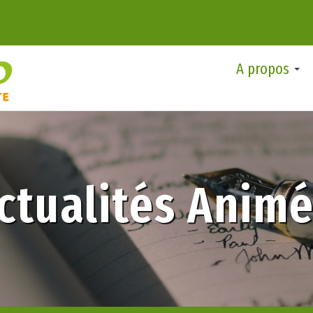
A propos
ctualités Anim