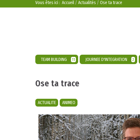
Vous êtes ici :
Accueil
Actualités
Ose ta trace
TEAM BUILDING
JOURNEE D'INTEGRATION
11
2
Ose ta trace
ACTUALITE
ANIMEO