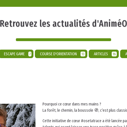
Retrouvez les actualités d'Animé
ESCAPE GAME
COURSE D'ORIENTATION
ARTICLES
7
13
16
Pourquoi ce cœur dans mes mains ?
La forêt, le chemin, la boussole 🧭, c’est plus clas
Cette initiative de cœur #osetatrace a été lancée p