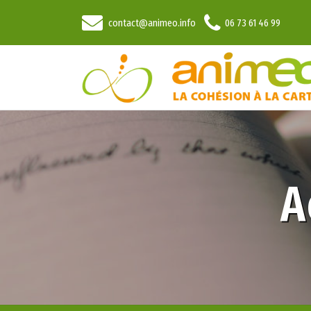
contact@animeo.info
06 73 61 46 99
A