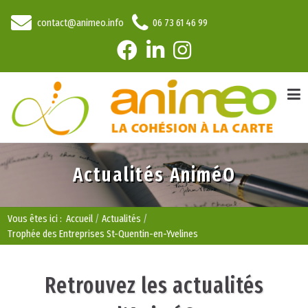
contact@animeo.info
06 73 61 46 99
Actualités AniméO
Vous êtes ici :
Accueil
Actualités
Trophée des Entreprises St-Quentin-en-Yvelines
Retrouvez les actualités