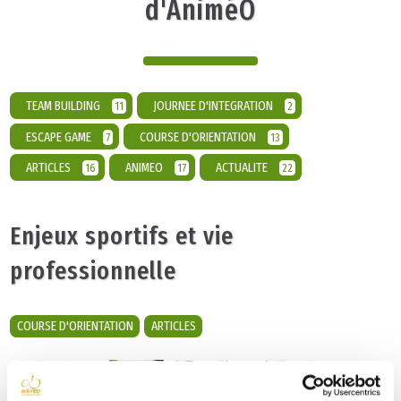
d'AniméO
TEAM BUILDING
JOURNEE D'INTEGRATION
11
2
ESCAPE GAME
COURSE D'ORIENTATION
7
13
ARTICLES
ANIMEO
ACTUALITE
16
17
22
Enjeux sportifs et vie
professionnelle
COURSE D'ORIENTATION
ARTICLES